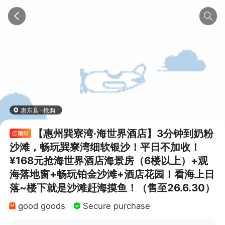
惠东县 · 抢购
【惠州巽寮湾·海世界酒店】3分钟到奶粉
沙滩，畅玩巽寮湾细软银沙！平日不加收！
¥168元抢海世界酒店海景房（6楼以上）+观
海落地窗+畅玩铂金沙滩+酒店花园！看海上日
落~楼下就是沙滩赶海摸鱼！（售至26.6.30）
good goods
Secure purchase