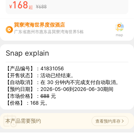
168
¥
¥688
起
巽寮湾海世界度假酒店
广东省惠州市惠东县巽寮湾海世界5栋
map
Snap explain
【产品编号】：41831056
【开售状态】：活动已经结束。
【自动取消】：在 30 分钟内不完成支付自动取消。
【预约日期】：2026-05-06到2026-06-30期间
【市场价格】：
688
 元
【价格】：168 元。
本产品需要预约
查看预约库存