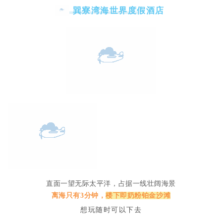
巽寮湾海世界度假酒店
直面一望无际太平洋，占据一线壮阔海景
离海只有3分钟，
楼下即奶粉铂金沙滩
想玩随时可以下去