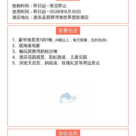
抢购时间：即日起--售完即止
使用时间：即日起--2026年6月30日
酒店地址：惠东县巽寮湾海世界度假酒店
套餐包含
1、豪华海景房1间1晚
（6楼以上，每天限量，先到先得）
2、观海落地窗
3、畅玩巽寮湾奶粉沙滩
4、酒店花园观景、彩虹跑道、儿童乐园
5、浏览天后宫、妈祖庙、玫瑰礼堂等周边景点
加收说明