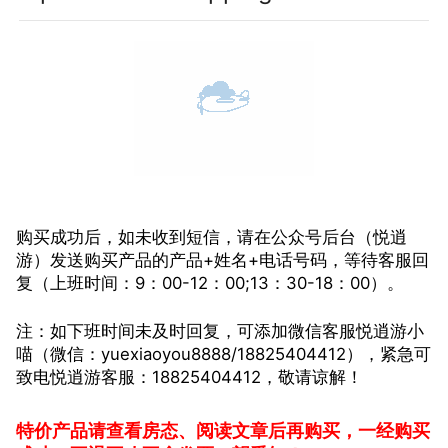
购买成功后，如未收到短信，请在公众号后台（悦逍
游）发送购买产品的产品+姓名+电话号码，等待客服回
复（上班时间：9：00-12：00;13：30-18：00）。
注：如下班时间未及时回复，可添加微信客服悦逍游小
喵（微信：yuexiaoyou8888/18825404412），紧急可
致电悦逍游客服：18825404412，敬请谅解！
特价产品请查看房态、阅读文章后再购买，一经购买