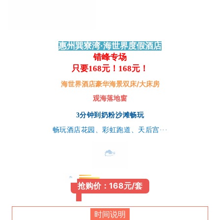
惠州巽寮湾·海世界度假酒店
错峰专场
只要168元！168元！
海世界酒店豪华海景双床/大床房
观海落地窗
3分钟到奶粉沙滩畅
玩
畅玩酒店花园、彩虹跑道、天后宫···
抢购价：168元/套
时间说明