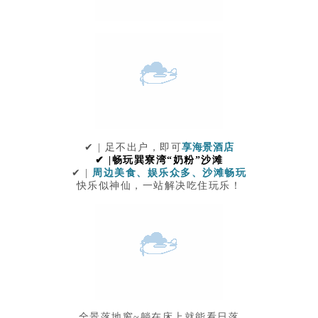
✔ | 足不出户，即可
享海景酒店
✔ |畅玩巽寮湾“奶粉”沙滩
✔ | 
周边美食、娱乐众多、沙滩畅玩
快乐似神仙，一站解决吃住玩乐！
全景落地窗~躺在床上就能看日落