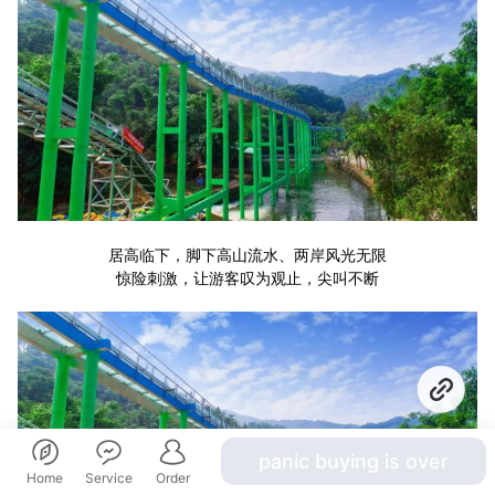
居高临下，脚下高山流水、两岸风光无限
惊险刺激，让游客叹为观止，尖叫不断
panic buying is over
Home
Service
Order