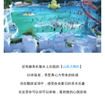
还有媲美长隆水上乐园的【
山泉大喇叭
】
10米落差，享受离心力带来的快感
你在翻滚波浪中，感受炎炎夏日的亲水乐趣
在这里你可以你可以体验，最刺激的心跳游戏