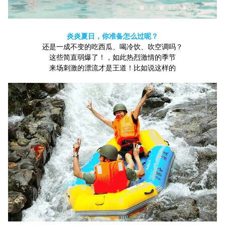
炎炎夏日，你准备怎么过呢？
还是一成不变的吃西瓜、喝冷饮、吹空调吗？
这些简直弱爆了！，如此热烈激情的季节
来场刺激的漂流才是王道！比如说这样的