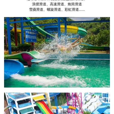
浪摆滑道、高速滑道、炮筒滑道
雪撬滑道、螺旋滑道、彩虹滑道……