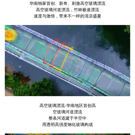
华南独家首创、新奇、刺激高空玻璃漂流
高空玻璃河道漂流，竹林极速漂流
速度与激情，带来不一样的清凉盛夏
高空玻璃漂流-华南地区首创高
空玻璃河道漂流
整条河道建于半空中
用透明高强度钢化玻璃构成