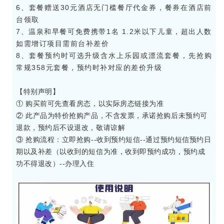
6、套餐赠送30元酒店无门槛餐厅代金券，餐券在酒店前
台领取
7、温泉和早餐可免费携带1名 1.2米以下儿童，超出人数
如需增订项目需前台补差价
8、套餐预约时可选升级含水上乐园或漂流套餐，先抢购
常规358元套餐，预约时补对应的差价升级
【特别声明】
① 购买前可先查看房态，以实际房态链接为准
② 此产品为特价抢购产品，不含发票，承诺抢购后未预约可
退款，预约后不设退改，敬请谅解
③ 抢购流程：立即抢购--收到预约短信--通过预约短信预约日
期以及补差（以收到的短信为准，收到即预约成功，预约成
功不得退改）--办理入住