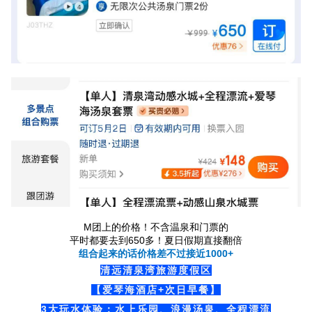
M团上的价格！不含温泉和门票的
平时都要去到650多！夏日假期直接翻倍
组合起来的话价格差不过接近1000+
清远清泉湾旅游度假区
【爱琴海酒店+次日早餐】
3大玩水体验：水上乐园、浪漫汤泉、全程漂流