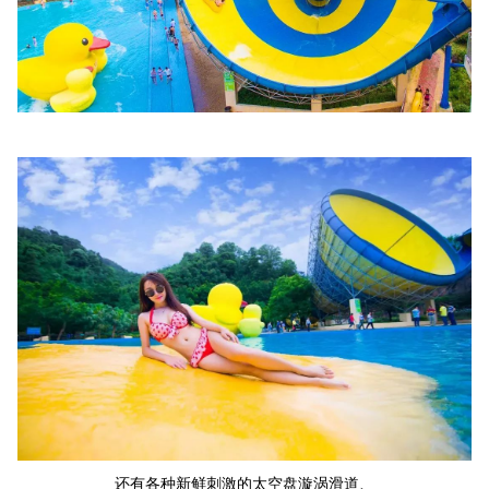
还有各种新鲜刺激的太空盘漩涡滑道、