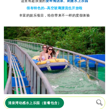
这里有超浪漫的
爱琴海
汤泉、刺激水上乐园
很有特色的--高空玻璃漂流也开放啦
丰富的娱乐项目，给你带来不一样的度假体验
清泉湾动感水上乐园（套餐包含）