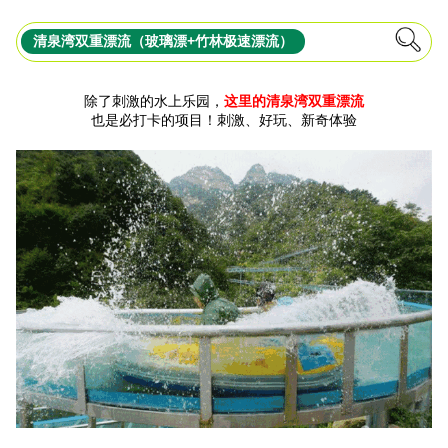
清泉湾双重漂流（玻璃漂+竹林极速漂流）
除了刺激的水上乐园，
这里的清泉湾双重漂流
也是必打卡的项目！刺激、好玩、新奇体验