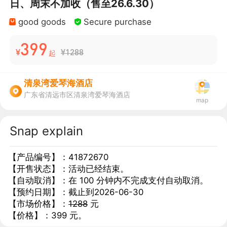
日、周末不加收（售至26.6.30）
good goods
Secure purchase
399
¥
¥1288
起
清泉湾爱琴海酒店
广东省清远市区清泉湾爱琴海酒店
map
Snap explain
【产品编号】：41872670
【开售状态】：活动已经结束。
【自动取消】：在 100 分钟内不完成支付自动取消。
【预约日期】：截止到2026-06-30
【市场价格】：
1288
 元
【价格】：399 元。